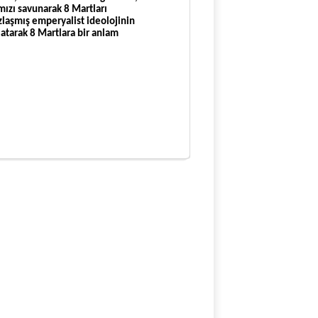
mızı savunarak 8 Martları
laşmış emperyalist ideolojinin
latarak 8 Martlara bir anlam