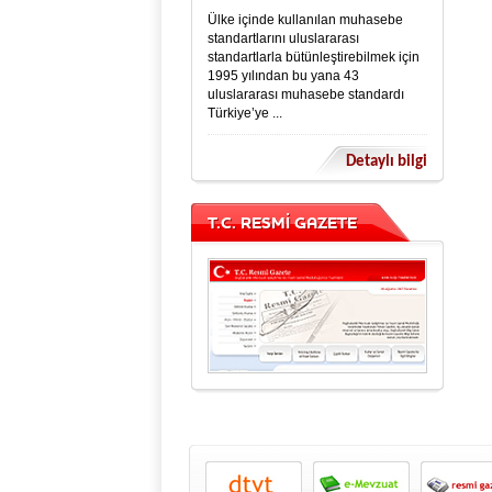
Ülke içinde kullanılan muhasebe
standartlarını uluslararası
standartlarla bütünleştirebilmek için
1995 yılından bu yana 43
uluslararası muhasebe standardı
Türkiye’ye ...
Detaylı bilgi
T.C. RESMİ GAZETE