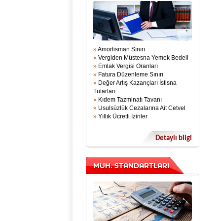
»
Amortisman Sınırı
»
Vergiden Müstesna Yemek Bedeli
»
Emlak Vergisi Oranları
»
Fatura Düzenleme Sınırı
»
Değer Artış Kazançları İstisna
Tutarları
»
Kıdem Tazminatı Tavanı
»
Usulsüzlük Cezalarına Ait Cetvel
»
Yıllık Ücretli İzinler
Detaylı bilgi
MUH. STANDARTLARI