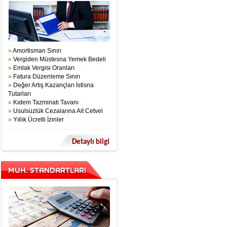
»
Amortisman Sınırı
»
Vergiden Müstesna Yemek Bedeli
»
Emlak Vergisi Oranları
»
Fatura Düzenleme Sınırı
»
Değer Artış Kazançları İstisna
Tutarları
»
Kıdem Tazminatı Tavanı
»
Usulsüzlük Cezalarına Ait Cetvel
»
Yıllık Ücretli İzinler
Detaylı bilgi
MUH. STANDARTLARI