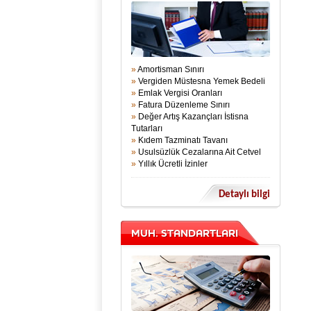
»
Amortisman Sınırı
»
Vergiden Müstesna Yemek Bedeli
»
Emlak Vergisi Oranları
»
Fatura Düzenleme Sınırı
»
Değer Artış Kazançları İstisna
Tutarları
»
Kıdem Tazminatı Tavanı
»
Usulsüzlük Cezalarına Ait Cetvel
»
Yıllık Ücretli İzinler
Detaylı bilgi
MUH. STANDARTLARI