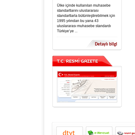
Ülke içinde kullanılan muhasebe
standartlarını uluslararası
standartlarla bütünleştirebilmek için
1995 yılından bu yana 43
uluslararası muhasebe standardı
Türkiye’ye ...
Detaylı bilgi
T.C. RESMİ GAZETE