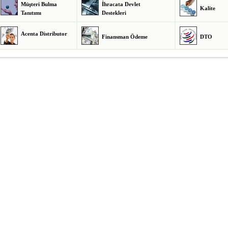
Müşteri Bulma
İhracata Devlet
Kalite
Tanıtımı
Destekleri
Acenta Distributor
Finansman Ödeme
DTO